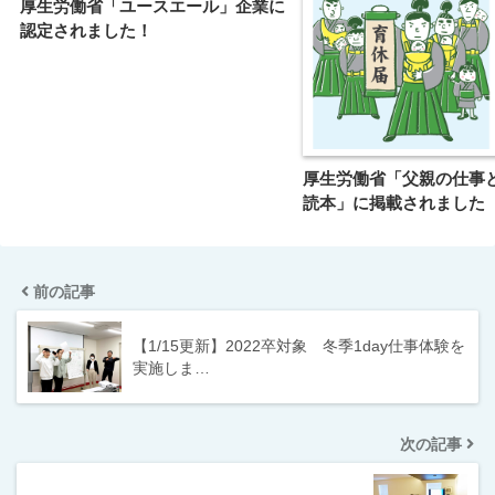
厚生労働省「ユースエール」企業に
認定されました！
厚生労働省「父親の仕事
読本」に掲載されました
前の記事
【1/15更新】2022卒対象 冬季1day仕事体験を
実施しま…
次の記事