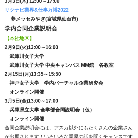
3月3日(木) 12:00～17:00
リクナビ業界&仕事万博2022
夢メッセみやぎ(宮城県仙台市)
学内合同企業説明会
【本社地区】
2月9日(火)13:00～16:00
武庫川女子大学
武庫川女子大学 中央キャンパス MM館 各教室
2月15日(月)13:35～15:50
神戸女子大学 学内バーチャル企業研究会
オンライン開催
3月5日(金)13:00～17:00
兵庫県立大学 全学部合同説明会（仮）
オンライン開催
合同企業説明会には、アスカ以外にもたくさんの企業さん
が出展されます！いろいろな業界の話を聞くチャンスです