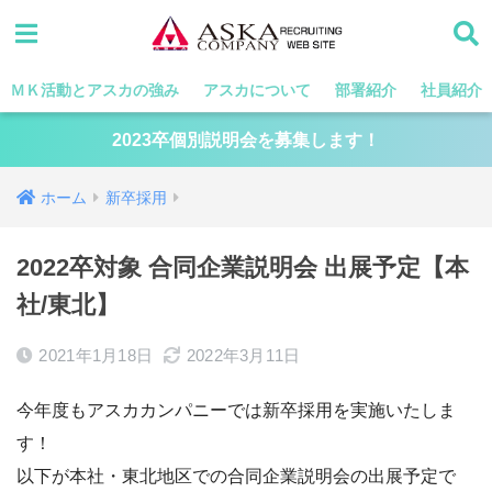
ＭＫ活動とアスカの強み
アスカについて
部署紹介
社員紹介
2023卒個別説明会を募集します！
ホーム
新卒採用
2022卒対象 合同企業説明会 出展予定【本
社/東北】
2021年1月18日
2022年3月11日
今年度もアスカカンパニーでは新卒採用を実施いたしま
す！
以下が本社・東北地区での合同企業説明会の出展予定で