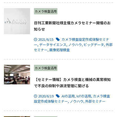
カメラ検査活用
日刊工業新聞社様主催カメラセミナー開催のお
知らせ
2021/6/15
カメラ検査設定作成体験セミナ
ー
,
データサイエンス
,
ノウハウ
,
ビッグデータ
,
外部
セミナー
,
画像処理検査
カメラ検査活用
【セミナー情報】カメラ検査と機械の異常検知
で不良の抑制や源流管理に繋げる
2020/6/19
AIの活用
,
IoTの活用
,
カメラ検査
設定作成体験セミナー
,
ノウハウ
,
外部セミナー