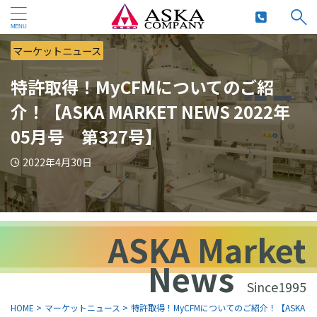
マーケットニュース
特許取得！MyCFMについてのご紹
介！【ASKA MARKET NEWS 2022年
05月号 第327号】
2022年4月30日
ASKA Market
News
Since1995
HOME
>
マーケットニュース
>
特許取得！MyCFMについてのご紹介！【ASKA MARK