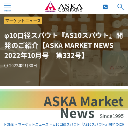
マーケットニュース
φ10口径スパウト『AS10スパウト』開
発のご紹介【ASKA MARKET NEWS
2022年10月号 第332号】
2022年9月30日
ASKA Market
News
Since1995
HOME
>
マーケットニュース
>
φ10口径スパウト『AS10スパウト』開発のご紹介【AS