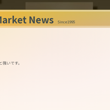
Market News
Since1995
と強いです。