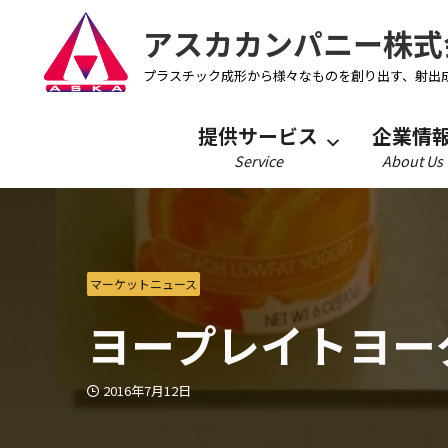
アスカカンパニー株式
プラスチック成形から様々なものを創り出す、射出
提供サービス
企業情
Service
About Us
マーケットニュース
ヨープレイトヨー
2016年7月12日