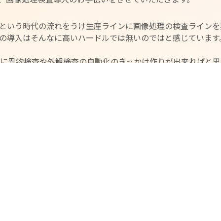
という時代の流れをうけ生産ラインに画像処理の検査ラインを
の導入はそんなに高いハードルでは無いのではと感じています
心に異物検査や外観検査の自動化のきっかけ作りが出来ればと
頂ければ、日本の将来が輝いて見えるはずです。
ング知識など特に必要とはしておりません。