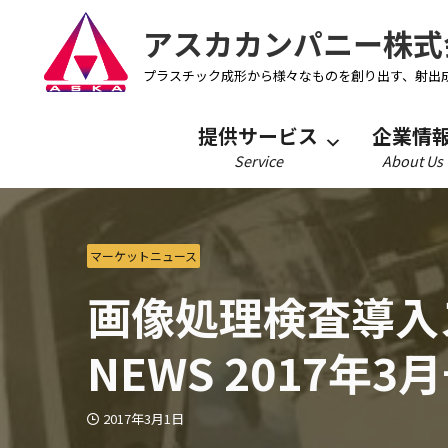
アスカカンパニー株式
プラスチック成形から様々なものを創り出す、射出
提供サービス
企業情
Service
About Us
マーケットニュース
画像処理検査導入ス
NEWS 2017年3
2017年3月1日