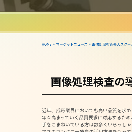
HOME
>
マーケットニュース
>
画像処理検査導入スクールのご
画像処理検査の
近年、成形業界においても高い品質を求め
年々高まっていく品質要求に対応するため
手をこまねいている方は数多くいらっしゃ
アスカカンパニー独自の活用方法をもって