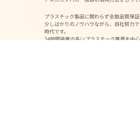
プラスチック製品に関わらず全数品質保証
少しばかりのノウハウながら、自社努力で
時代です。
24時間操業の多いプラスチック業界を中
け、自動検査ラインの設置を身近に感じて
内容は基礎編となりますので、プログラミ
お気軽にご参加いただけます。