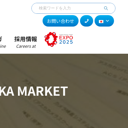
お問い合わせ
ガ
採用情報
ine
Careers at
 MARKET