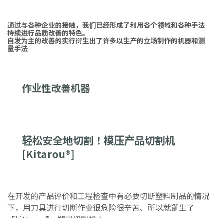
通过与各种企业的接触，我们已经形成了利用各个领域和各种手法
持续进行品质改善的特色。
自发为主的改善的实行衍生出了许多以生产的立场制作的机器和测
量手法
作业性改善机器
轻松安全地切割！模压产品切割机
[Kitarou®]
在开发的产品评价和工程检查中有必要切断塑料制品的情况
下，用刀具进行切断作业很危险很辛苦、所以就诞生了