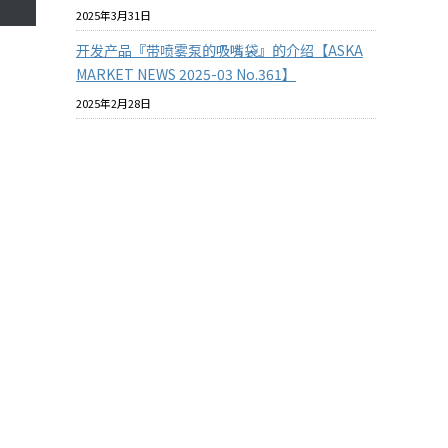
2025年3月31日
开发产品『带喷雾泵的吸嘴袋』的介绍【ASKA
MARKET NEWS 2025-03 No.361】
2025年2月28日
この投稿をInstagramで見る