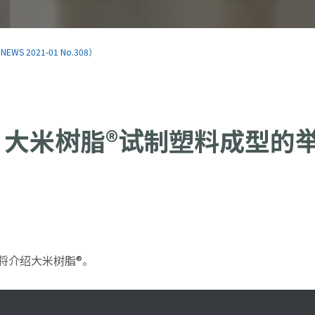
S 2021-01 No.308）
 大米树脂®试制塑料成型的
将介绍大米树脂®。