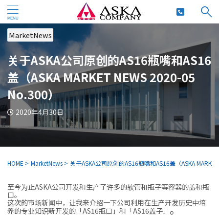
MarketNews
关于ASKA公司原创的AS16瓶嘴和AS16
盖（ASKA MARKET NEWS 2020-05
No.300）
2020年4月30日
HOME
>
MarketNews
>
关于ASKA公司原创的AS16瓶嘴和AS16盖（ASKA MARKET NE
至今为止ASKA公司开发和生产了许多的软管和瓶子等容器的盖和瓶
口。
这次的市场新闻中，让我来介绍一下公司利用在生产开发历史中培
。
养的专业知识新开发的「AS16瓶口」和「AS16盖子」