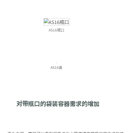
AS16瓶口
AS16盖
对带瓶口的袋装容器需求的增加