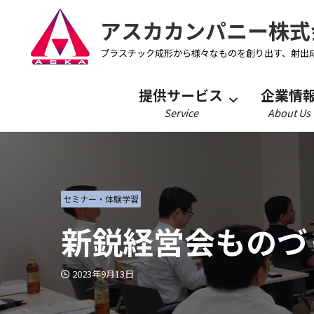
アスカカンパニー株式
プラスチック成形から様々なものを創り出す、射出
提供サービス
企業情
Service
About Us
セミナー・体験学習
新鋭経営会ものづ
2023年9月13日