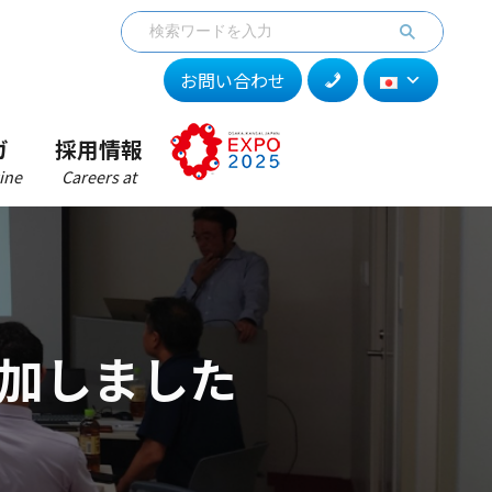
お問い合わせ
ガ
採用情報
ine
Careers at
参加しました