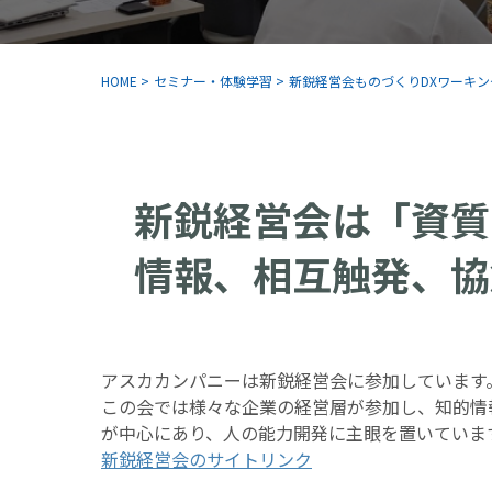
HOME
>
セミナー・体験学習
>
新鋭経営会ものづくりDXワーキ
新鋭経営会は「資質
情報、相互触発、協
アスカカンパニーは新鋭経営会に参加しています
この会では様々な企業の経営層が参加し、知的情
が中心にあり、人の能力開発に主眼を置いていま
新鋭経営会のサイトリンク