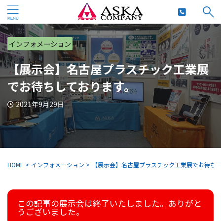
インフォメーション
【展示会】名古屋プラスチック工業展
でお待ちしております。
2021年9月29日
HOME
>
インフォメーション
>
【展示会】名古屋プラスチック工業展でお待ち
この記事の展示会は終了いたしました。ありがと
うございました。