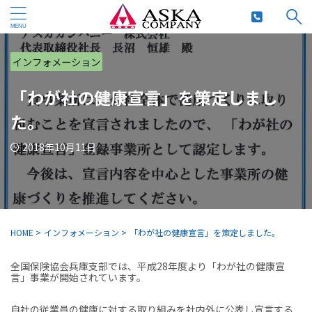
インフォメーション
「わが社の健康宣言」を策定しまし
た。
2018年10月11日
HOME
>
インフォメーション
>
「わが社の健康宣言」を策定しました。
全国保険協会兵庫支部では、平成28年度より「わが社の健康宣
言」事業が開始されています。
自社の従業員の健康に対する取り組みを社内外に公表し宣言する