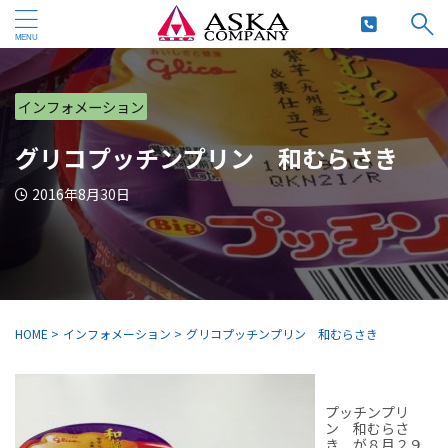
インフォメーション
グリコプッチンプリン 和むらさき
2016年8月30日
HOME
>
インフォメーション
>
グリコプッチンプリン 和むらさき
プッチンプリ
ン 和むらさ
き が８月２９