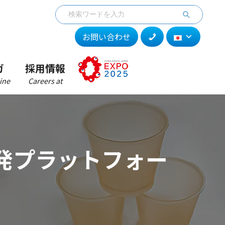
お問い合わせ
ガ
採用情報
ine
Careers at
発プラットフォー