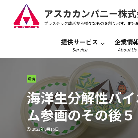
アスカカンパニー株式
プラスチック成形から様々なものを創り出す、射出
提供サービス
企業情
Service
About Us
環境
海洋生分解性バイ
ム参画のその後５
2021年9月16日