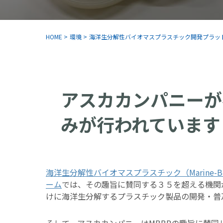
HOME
>
環境
>
海洋生分解性バイオマスプラスチック開発プラッ
アスカカンパニーが
みが行われています
海洋生分解性バイオマスプラスチック（Marine-Biode
ーム
では、その趣旨に賛同する３５を超える機関
けに海洋生分解するプラスチック製品の開発・普