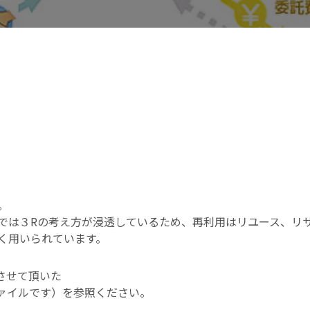
。
では３Rの考え方が浸透しているため、再利用はリユース、リ
く用いられています。
させて頂いた
ファイルです）を参照ください。