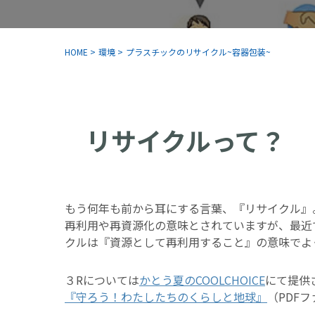
HOME
>
環境
>
プラスチックのリサイクル~容器包装~
リサイクルって？
もう何年も前から耳にする言葉、『リサイクル』
再利用や再資源化の意味とされていますが、最近
クルは『資源として再利用すること』の意味でよ
３Rについては
かとう夏のCOOLCHOICE
にて提供
『守ろう！わたしたちのくらしと地球』
（PDF