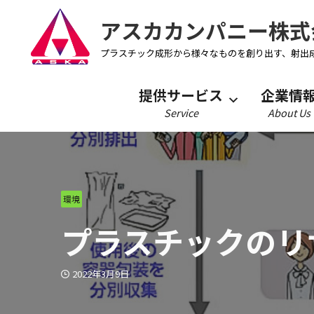
アスカカンパニー株式
プラスチック成形から様々なものを創り出す、射出
提供サービス
企業情
Service
About Us
環境
プラスチックのリ
2022年3月9日