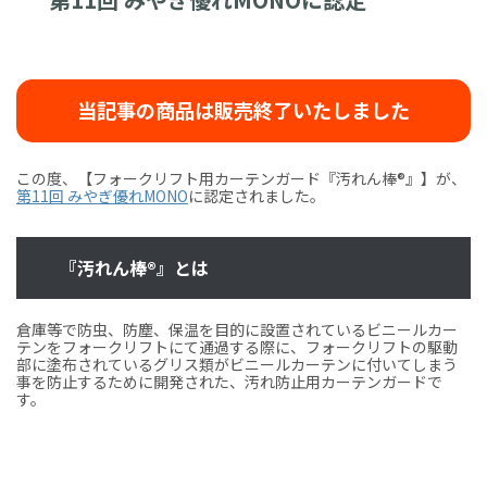
当記事の商品は販売終了いたしました
この度、【フォークリフト用カーテンガード『汚れん棒®』】が、
第11回 みやぎ優れMONO
に認定されました。
『汚れん棒®』とは
倉庫等で防虫、防塵、保温を目的に設置されているビニールカー
テンをフォークリフトにて通過する際に、フォークリフトの駆動
部に塗布されているグリス類がビニールカーテンに付いてしまう
事を防止するために開発された、汚れ防止用カーテンガードで
す。