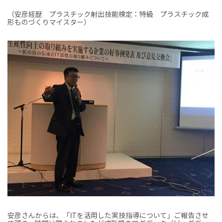
（安彦経歴 プラスチック射出技能検定：特級 プラスチック成
形ものづくりマイスター）
安彦さんからは、「ITを活用した実技指導について」ご報告させ