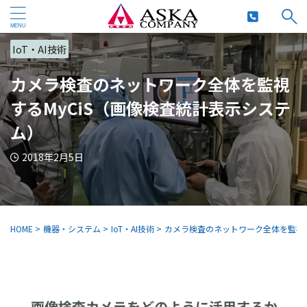
IoT・AI技術
カメラ検査のネットワーク全体を監視
するMyCiS（画像検査統計表示システ
ム）
2018年2月5日
HOME
>
機器・システム
>
IoT・AI技術
>
カメラ検査のネットワーク全体を監視す
画像検査カメラをどのように活用するか