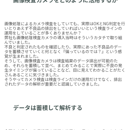
画像処理によるカメラ検査をしていても、実際はOKとNG判定を行
いとりあえず不良品の排出をしていればいいという検査ラインの
運用をしていることが多くありませんか？
弊社も画像処理検査カメラの導入当時はそういうカタチで取り組
んでいました。
不良と判定されたものを確認したり、実際にあった不良品のデー
タを蓄積させていくと何となく『偏っているのでは？』という感
覚が生まれました。
そうして、画像検査カメラは検査結果のデータ排出が可能のた
め、それらを蓄積して並べ、まとめてみることで実際に不良の発
生タイミングが偏っていることなど、目に見えてわかることがたく
さんあることに気づきました。
そうやってカメラ検査は検査ラインだけの運用だけでなく、排出
されたデータの解析が重要だと認識していきました。
データは蓄積して解析する