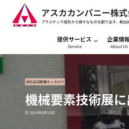
アスカカンパニー株式
プラスチック成形から様々なものを創り出す、射出
提供サービス
企業情
Service
About Us
成形品切断機キッタロウ
機械要素技術展に
2016年6月10日