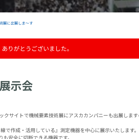
術展に出展しま～す
。ありがとうございました。
展示会
東京ビックサイトで機械要素技術展にアスカカンパニーも出展します
目線で作成・活用している』測定機器を中心に展示いたします。
りも安全に切断できる機器です。