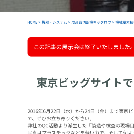
HOME
>
機器・システム
>
成形品切断機キッタロウ
>
機械要素技
この記事の展示会は終了いたしました
東京ビッグサイトで
2016年6月22日（水）から24日（金）まで
で、ぜひお立ち寄りください。
弊社のQC活動より派生した『製造や検査の現場
写真はプラスチックなどを軽い力で、そして何よ