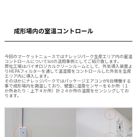
成形場内の室温コントロール
今回のマーケットニュースではナレッジパーク生産エリア内の室温
コントロールについてIotの活用事例としてご紹介致します。
弊社工場はバイオロジカルクリーンルームとして、外気導入装置よ
りHEPAフィルターを通して温湿度をコントロールした外気を生産
エリア内に導入します。
そのほかにナレッジパークではパッケージエアコンが6台稼働する
事で成形場内を調温しており、壁面に温度センサーを６か所（１
か所あたり：上下４か所）計２４か所の温度をセンシングしてお
ります。