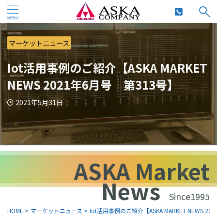
マーケットニュース
Iot活用事例のご紹介【ASKA MARKET
NEWS 2021年6月号 第313号】
2021年5月31日
ASKA Market
News
Since1995
HOME
>
マーケットニュース
>
Iot活用事例のご紹介【ASKA MARKET NEWS 2