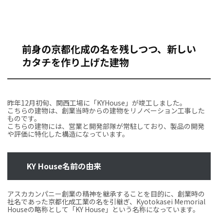
前身の京都化成の名を残しつつ、新しい
カタチを作り上げた建物
昨年12月初旬、関西工場に「KYHouse」が竣工しました。
こちらの建物は、創業当時からの建物をリノベーション工事した
ものです。
こちらの建物には、営業と開発部隊が常駐しており、製品の開発
や評価に特化した構造になっています。
KY House名前の由来
アスカカンパニー創業の精神を継承することを目的に、創業時の
社名であった京都化成工業の名を引継ぎ、Kyotokasei Memorial
Houseの略称として「KY House」という名称になっています。