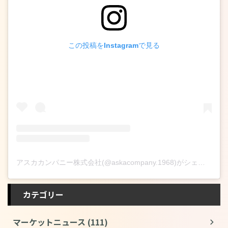
この投稿をInstagramで見る
アスカカンパニー株式会社(@askacompany.1968)がシェアした投稿
カテゴリー
マーケットニュース (111)