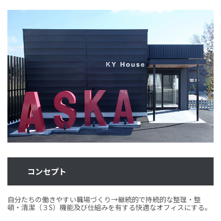
コンセプト
自分たちの働きやすい職場づくり→継続的で持続的な整理・整
頓・清潔（３S）機能及び仕組みを有する快適なオフィスにする。