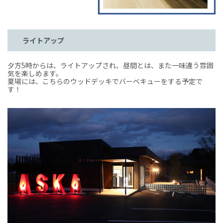
ライトアップ
夕方5時からは、ライトアップされ、昼間とは、また一味違う雰囲
気を楽しめます。
夏場には、こちらのウッドデッキでバーベキューをする予定で
す！