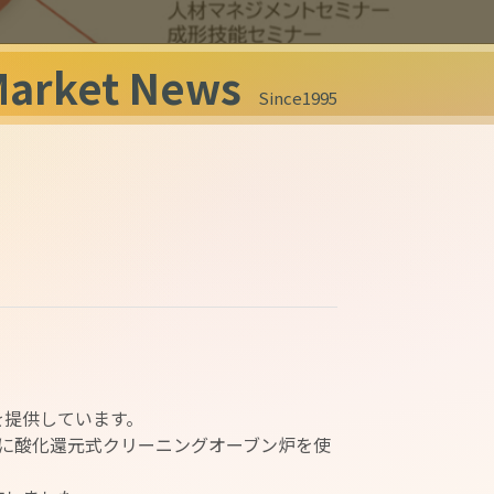
Market News
Since1995
。
を提供しています。
に酸化還元式クリーニングオーブン炉を使