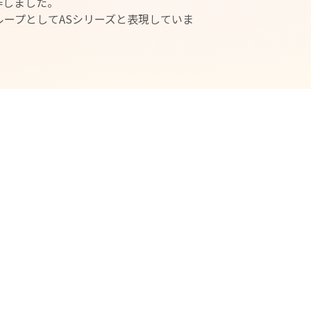
作しました。
ループとしてASシリーズと表現していま