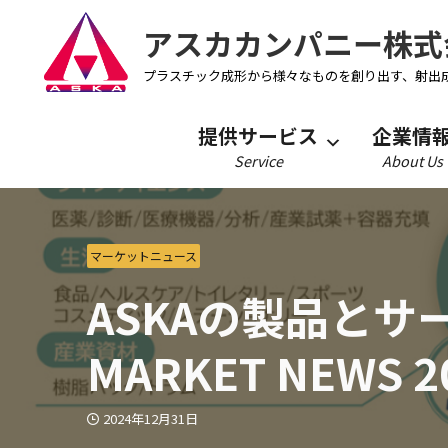
アスカカンパニー株式
プラスチック成形から様々なものを創り出す、射出
提供サービス
企業情
Service
About Us
マーケットニュース
ASKAの製品とサー
MARKET NEWS 
2024年12月31日