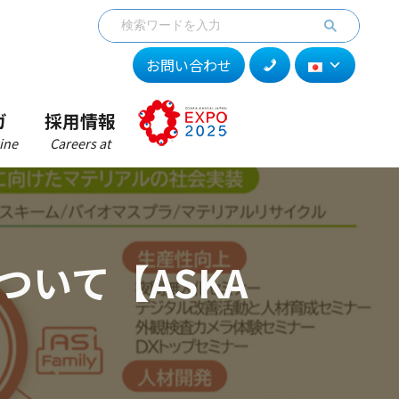
お問い合わせ
ガ
採用情報
ine
Careers at
について【ASKA
】