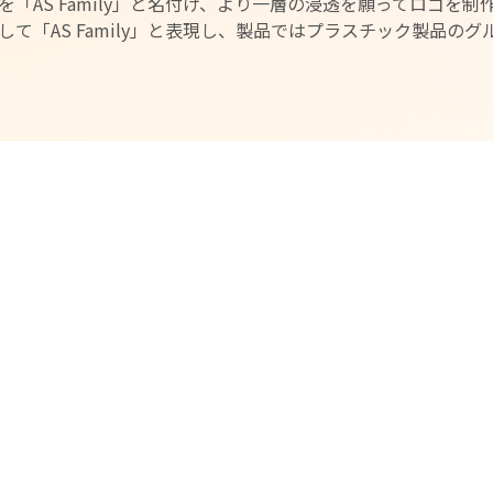
「AS Family」と名付け、より一層の浸透を願ってロゴを制
て「AS Family」と表現し、製品ではプラスチック製品のグ
ロゴへの想い
Sシリーズの製品形状をイメー
その循環型社会の成長度合い