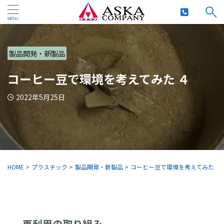
製品開発・新製品
コーヒー豆で環境を考えてみた ４
2022年5月25日
HOME
>
プラスチック
>
製品開発・新製品
>
コーヒー豆で環境を考えてみた ４
再利用の取り組み