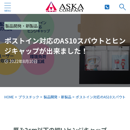
製品開発・新製品
ポストイン対応のAS10スパウトとヒン
ジキャップが出来ました！
2022年8月10日
HOME
>
プラスチック
>
製品開発・新製品
>
ポストイン対応のAS10スパウト
厚み2cm以下の細いヒンジキャップ