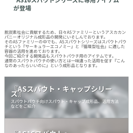
が登場
脱炭素社会に貢献するため、日々ASファミリーというアスカカン
パニーオリジナル成形品の開発にいそしんでおります。
そのASファミリーの中でも、ASスパウトシリーズはスパウトパウ
チという『サーキュラーエコノミー』と『循環型社会』に適した
容器の活用を進めております。
今回ご紹介する開発品もスパウトパウチ用のアイテムです。
通常のスパウトパウチの使い方とは一味違った活用を促す『こん
なのあったらいいのに』という成形品となります。
『ASスパウト・キャップシリー
ズ』
スパウトパウチ向けスパウト・キャップ成形品、活用方法
などをご紹介