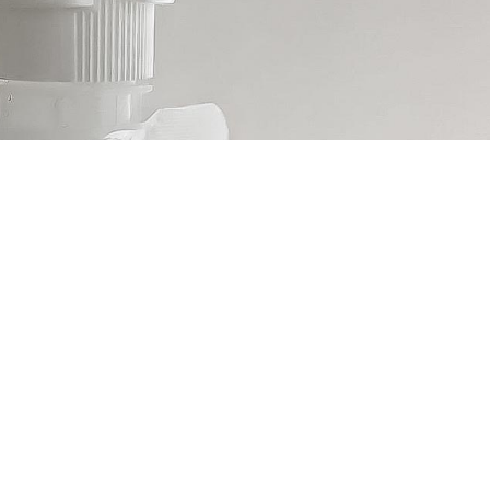
キャップ（タンパーエビデンスキャップ）です。
うに、タンパーを外すと元に戻せない（キャップが開封された