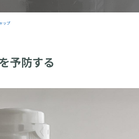
ャップ
を予防する