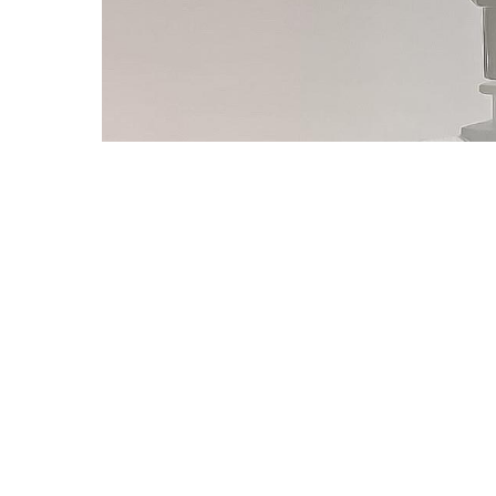
写真はスタディングパウチのいたずら防止ヒンジ
お客様と共同開発させていただきました。
店頭陳列中に不正な開栓がなされた場合に判るよ