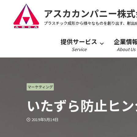
アスカカンパニー株式
プラスチック成形から様々なものを創り出す、射出
提供サービス
企業情
Service
About Us
マーケティング
いたずら防止ヒン
2019年5月14日