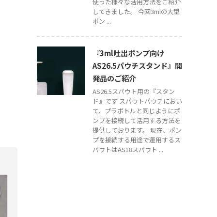
使った様々な活用方法をご紹介
してきました。 今回3mlの大型
ポン ...
『3ml吐出ポンプ向け
AS26.5パウチスタンド』開
発品のご紹介
AS26.5スパウト用の『スタン
ド』です スパウトパウチにおい
て、プラボトルと同じようにポ
ンプを接続して活用する方法を
提供しております。 現在、ポン
プを接続する用途で運用するス
パウトはAS18スパウト ...
評価
生産技術