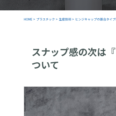
HOME
>
プラスチック
>
生産技術
>
ヒンジキャップの嵌合タイプ
スナップ感の次は『
ついて