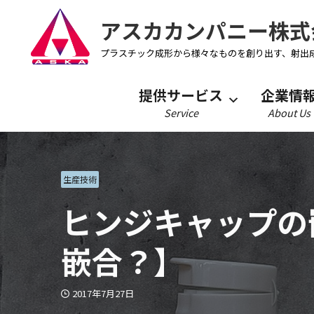
アスカカンパニー株式
プラスチック成形から様々なものを創り出す、射出
提供サービス
企業情
Service
About Us
生産技術
ヒンジキャップの
嵌合？】
2017年7月27日