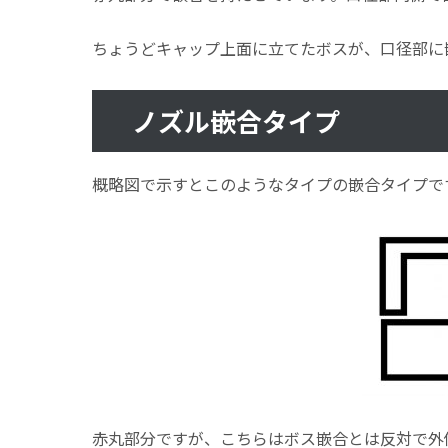
ちょうどキャップ上面に立てたボスが、口径部に
ノズル嵌合タイプ
概略図で示すとこのようなタイプの嵌合タイプで
赤丸部分ですが、こちらはボス嵌合とは反対で外