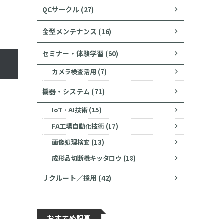
QCサークル (27)
金型メンテナンス (16)
セミナー・体験学習 (60)
カメラ検査活用 (7)
機器・システム (71)
IoT・AI技術 (15)
FA工場自動化技術 (17)
画像処理検査 (13)
成形品切断機キッタロウ (18)
リクルート／採用 (42)
おすすめ記事