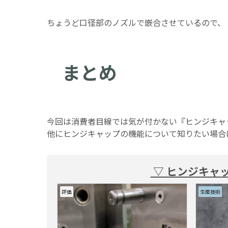
ちょうど口径部のノズルで嵌合させているので、
まとめ
今回は消費者目線では気が付かない『ヒンジキャ
他にヒンジキャップの機能について知りたい場合
▽ ヒンジキャ
生産技術
生産技術