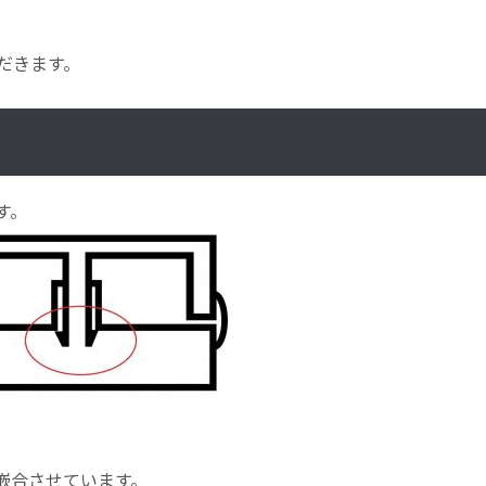
だきます。
す。
嵌合させています。