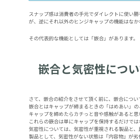
スナップ感は消費者の手元でダイレクトに使い勝
が、逆にそれ以外のヒンジキャップの機能はなか
その代表的な機能としては「嵌合」があります。
嵌合と気密性につい
さて、嵌合の紹介をさせて頂く前に、嵌合につい
嵌合とはキャップが締まるときの「はめあい」の
キャップを締めたらカチっと音や感触があると思
これらの篏合は単にキャップを保持するだけでは
気密性については、気密性が重視される製品と、
製品として、気密性がない状態は『内容物』が劣