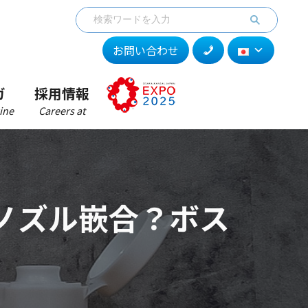
お問い合わせ
ガ
採用情報
ine
Careers at
ノズル嵌合？ボス