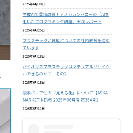
2025年6月30日
生成AIで業務改善！アスカカンパニーの「AIを
用いたプログラミング講座」実践レポート
2025年6月25日
プラスチックと環境についての社内教育を進め
ています
2025年6月18日
バイオマスプラスチックはマテリアルリサイク
ルできるのか？ その2
。
2025年6月18日
酸素バリア性の『見える化』について【ASKA
MARKET NEWS 2025年06月号 第364号】
2025年5月31日