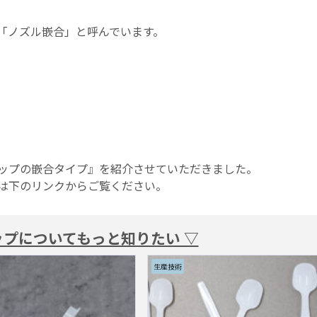
「ノズル嵌合」と呼んでいます。
ップの嵌合タイプ』を紹介させていただきました。
は下のリンクからご覧ください。
ップについてもっと知りたい ▽
生産技術