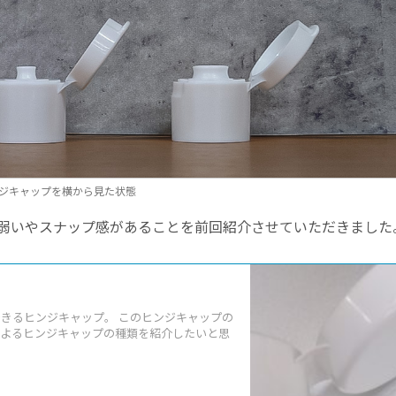
ジキャップを横から見た状態
弱いやスナップ感があることを前回紹介させていただきました
きるヒンジキャップ。 このヒンジキャップの
によるヒンジキャップの種類を紹介したいと思