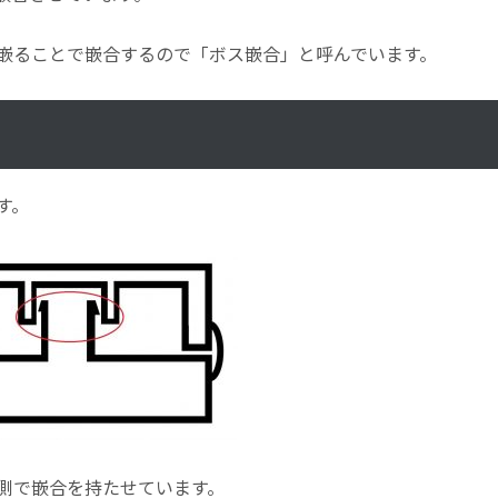
嵌ることで嵌合するので「ボス嵌合」と呼んでいます。
す。
側で嵌合を持たせています。