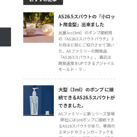
AS26.5スパウトの『小ロッ
ト用金型』出来ました
出量3cc(3ml）のポンプ接続用
の『AS26.5スパウトパウチ』 3
か月ほど前にご紹介させて頂い
た、ASファミリーの開発品
『AS26.5スパウト』。 最近は
開発速度をUPできるアジャイル
モールド・ラ ...
大型（3ml）のポンプ に接
続できるAS26.5スパウトが
できました。
ASファミリーに新シリーズ登場
弊社には1mlポンプに接続でき
るAS18スパウトがあり、専用の
スタンドやフィンガーフックを