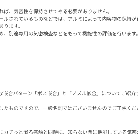
れば、気密性を保持させてやる必要がありません。
ールされているものなどでは、アルミによって内容物の保持が
あります。
め、別途専用の気密検査などをもって機能性の評価を行います
な嵌合パターン「ボス嵌合」と「ノズル嵌合」についてご紹介
したものですので、一般名詞ではございませんのでご了承くだ
にカチっと嵌る感触と同時に、知らない間に機能している気密