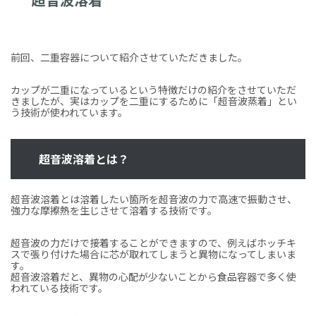
前回、二重容器について紹介させていただきました。
カップが二重になっているという特徴だけの紹介をさせていただ
きましたが、実はカップを二重にするために「超音波蒸着」とい
う技術が使われています。
超音波溶着とは？
超音波溶着とは溶着したい箇所を超音波の力で高速で振動させ、
強力な摩擦熱を生じさせて溶着する技術です。
超音波の力だけで接着することができますので、例えばホッチキ
スで張り付けた場合に芯が取れてしまうと異物になってしまいま
す。
超音波溶着だと、異物の心配が少ないことから食品容器で多く使
われている技術です。