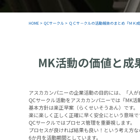
HOME
>
QCサークル
>
ＱＣサ－クルの活動報告のまとめ『ＭＫ成
MK活動の価値と成
アスカカンパニーの企業活動の目的には、「人が
QCサークル活動をアスカカンパニーでは『MK活
基本方針は楽正早案（らくせいそうあん）です。
楽に楽しく正しく正確に早く安全にという意味で
QCサークルではプロセス管理を重要視します。
プロセスが良ければ結果も良い！という考え方な
6か月を活動期間としています。