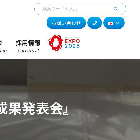
お問い合わせ
ガ
採用情報
ine
Careers at
成果発表会』