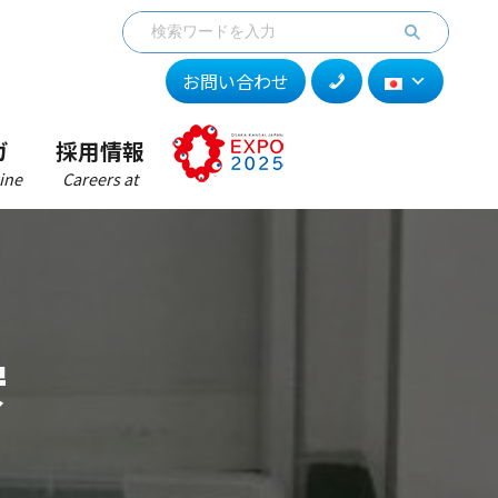
お問い合わせ
ガ
採用情報
ine
Careers at
安