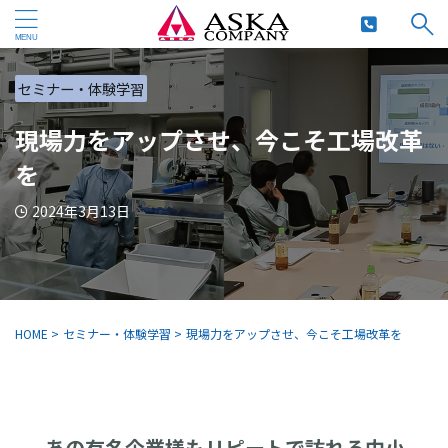
セミナー・体験学習
現場力をアップさせ、今こそ工場改革
を
2024年3月13日
HOME
>
セミナー・体験学習
>
現場力をアップさせ、今こそ工場改革を
あの有名企業様もリピートで訪れる中小