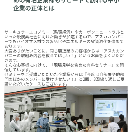
企業の正体とは
サーキュラーエコノミー（循環経済）やカーボンニュートラルと
いった脱炭素社会に向けた動きが加速する中で、アスカカンパニ
ーでもバイオマス材での製品化やエネルギーの省資源化を進めて
おります。
大変ありがたいことに、同じ製造業のお客様からは「アスカカン
パニーの取組み内容を教えてほしい！」というお声をよくいただ
きます。
そんなお客様に向けて、「現場見学を含めた有料セミナー」を開
催しています。
セミナーをご受講いただいた企業様からは『今度は自部署や他部
門のほかのメンバーに受けさせたい！』と2回、3回繰り返しご受
講いただいたケースもございます。