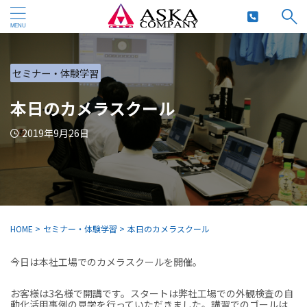
セミナー・体験学習
本日のカメラスクール
2019年9月26日
HOME
>
セミナー・体験学習
>
本日のカメラスクール
今日は本社工場でのカメラスクールを開催。
お客様は3名様で開講です。スタートは弊社工場での外観検査の自
動化活用事例の見学を行っていただきました。講習でのゴールは