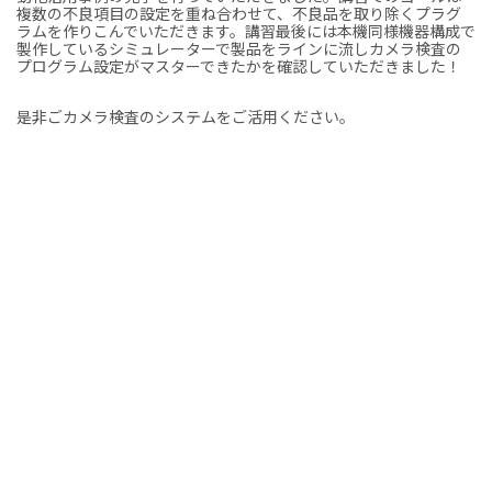
複数の不良項目の設定を重ね合わせて、不良品を取り除くプラグ
ラムを作りこんでいただきます。講習最後には本機同様機器構成で
製作しているシミュレーターで製品をラインに流しカメラ検査の
プログラム設定がマスターできたかを確認していただきました！
是非ごカメラ検査のシステムをご活用ください。