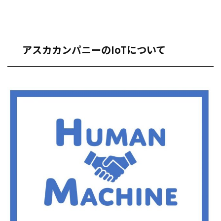
アスカカンパニーのIoTについて