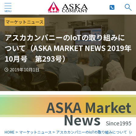
マーケットニュース
アスカカンパニーのIoTの取り組みに
ついて（ASKA MARKET NEWS 2019年
10月号 第293号）
2019年10月1日
ASKA Market
News
Since1995
HOME
>
マーケットニュース
>
アスカカンパニーのIoTの取り組みについて（ASKA M