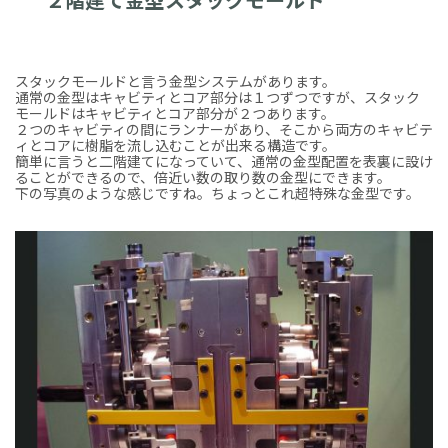
スタックモールドと言う金型システムがあります。
通常の金型はキャビティとコア部分は１つずつですが、スタック
モールドはキャビティとコア部分が２つあります。
２つのキャビティの間にランナーがあり、そこから両方のキャビテ
ィとコアに樹脂を流し込むことが出来る構造です。
簡単に言うと二階建てになっていて、通常の金型配置を表裏に設け
ることができるので、倍近い数の取り数の金型にできます。
下の写真のような感じですね。ちょっとこれ超特殊な金型です。