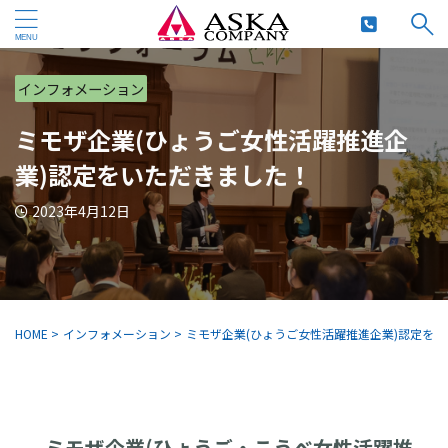
インフォメーション
ミモザ企業(ひょうご女性活躍推進企
業)認定をいただきました！
2023年4月12日
HOME
>
インフォメーション
>
ミモザ企業(ひょうご女性活躍推進企業)認定を
ミモザ企業(ひょうご・こうべ女性活躍推