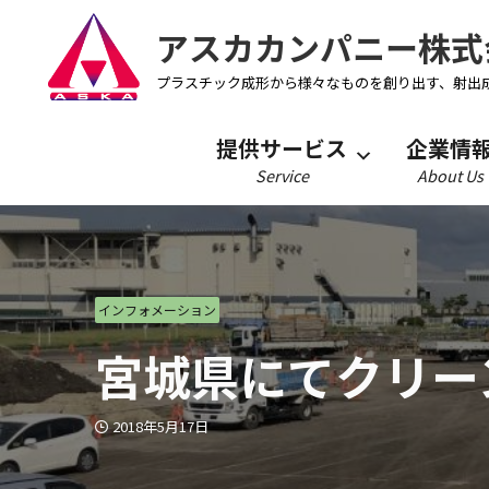
アスカカンパニー株式
プラスチック成形から様々なものを創り出す、射出
提供サービス
企業情
Service
About Us
インフォメーション
宮城県にてクリー
2018年5月17日