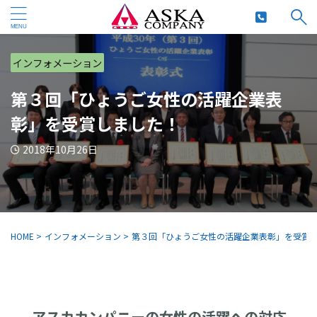
インフォメーション
第３回「ひょうご女性の活躍企業表
彰」を受賞しました！
2018年10月26日
HOME
>
インフォメーション
>
第３回「ひょうご女性の活躍企業表彰」を受賞
アスカカンパニーの女性の活躍への対応