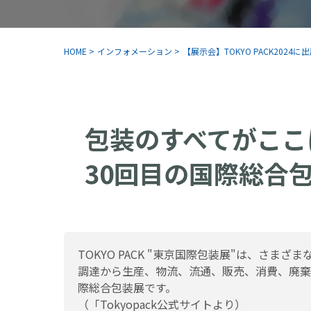
HOME
>
インフォメーション
>
【展示会】TOKYO PACK2024
包装のすべてがここ
30回目の国際総合
TOKYO PACK "東京国際包装展"は、さ
調達から生産、物流、流通、販売、消費、廃棄
際総合包装展です。
（「Tokyopack公式サイトより）