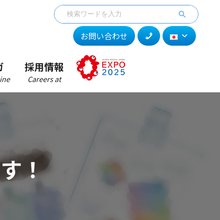
お問い合わせ
ガ
採用情報
ine
Careers at
ます！