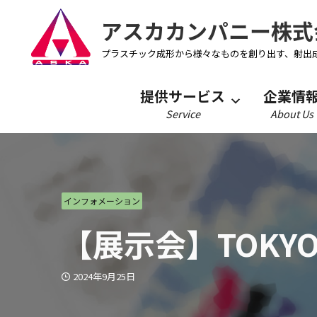
アスカカンパニー株式
プラスチック成形から様々なものを創り出す、射出
提供サービス
企業情
Service
About Us
インフォメーション
【展示会】TOKYO
2024年9月25日