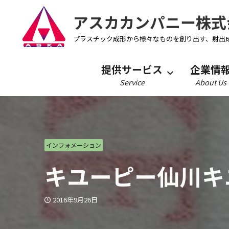
アスカカンパニー株式
プラスチック成形から様々なものを創り出す、射出
提供サービス
企業情
Service
About Us
インフォメーション
キユーピー仙川キ
2016年9月26日