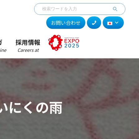
お問い合わせ
ガ
採用情報
ine
Careers at
いにくの雨