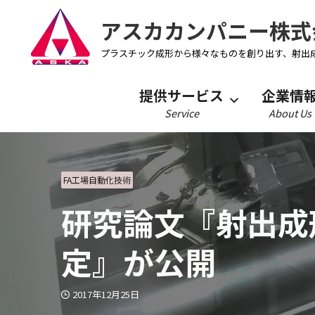
アスカカンパニー株式
プラスチック成形から様々なものを創り出す、射出
提供サービス
企業情
Service
About Us
FA工場自動化技術
研究論文『射出成
定』が公開
2017年12月25日