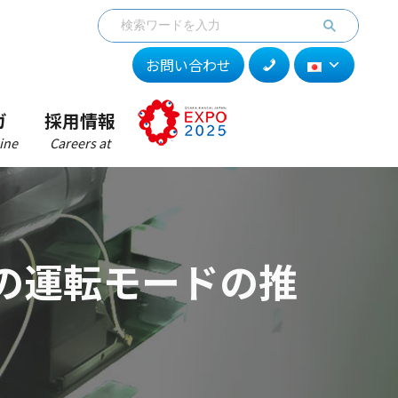
お問い合わせ
ガ
採用情報
ine
Careers at
の運転モードの推