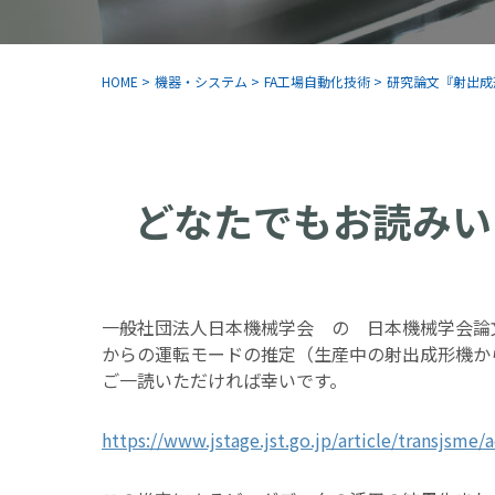
HOME
>
機器・システム
>
FA工場自動化技術
>
研究論文『射出成
どなたでもお読みい
一般社団法人日本機械学会 の 日本機械学会論
からの運転モードの推定（生産中の射出成形機か
ご一読いただければ幸いです。
https://www.jstage.jst.go.jp/article/transjsme