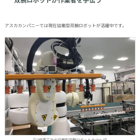
アスカカンパニーでは現在協働型双腕ロボットが活躍中です。
【川崎重工社の協働型双腕ロボットduAro-Ⅱ】