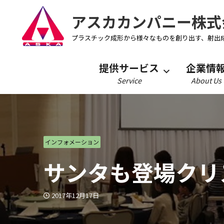
アスカカンパニー株式
プラスチック成形から様々なものを創り出す、射出
提供サービス
企業情
Service
About Us
インフォメーション
サンタも登場クリ
2017年12月17日