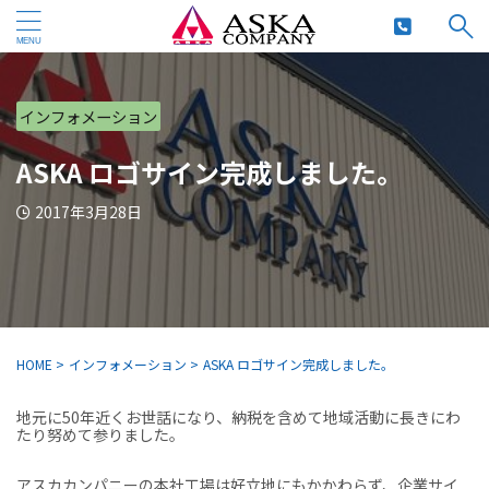
インフォメーション
ASKA ロゴサイン完成しました。
2017年3月28日
HOME
>
インフォメーション
>
ASKA ロゴサイン完成しました。
地元に50年近くお世話になり、納税を含めて地域活動に長きにわ
たり努めて参りました。
アスカカンパニーの本社工場は好立地にもかかわらず、企業サイ