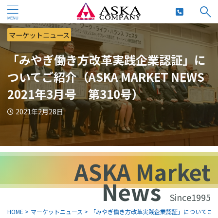
マーケットニュース
「みやぎ働き方改革実践企業認証」に
ついてご紹介（ASKA MARKET NEWS
2021年3月号 第310号）
2021年2月28日
ASKA Market
News
Since1995
HOME
>
マーケットニュース
>
「みやぎ働き方改革実践企業認証」についてご紹介（ASK