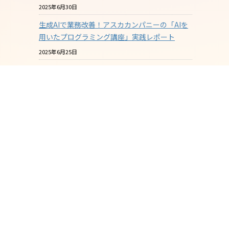
2025年6月30日
生成AIで業務改善！アスカカンパニーの「AIを
用いたプログラミング講座」実践レポート
2025年6月25日
プラスチックと環境についての社内教育を進め
ています
2025年6月18日
バイオマスプラスチックはマテリアルリサイク
ルできるのか？ その2
2025年6月18日
酸素バリア性の『見える化』について【ASKA
MARKET NEWS 2025年06月号 第364号】
2025年5月31日