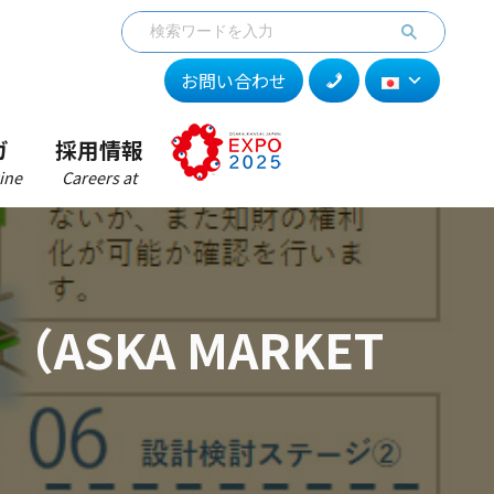
お問い合わせ
ガ
採用情報
ine
Careers at
SKA MARKET