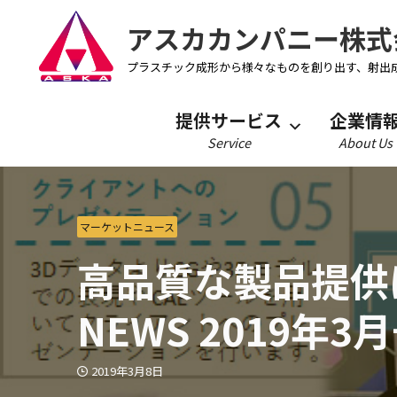
アスカカンパニー株式
プラスチック成形から様々なものを創り出す、射出
提供サービス
企業情
Service
About Us
マーケットニュース
高品質な製品提供は
NEWS 2019年3
2019年3月8日