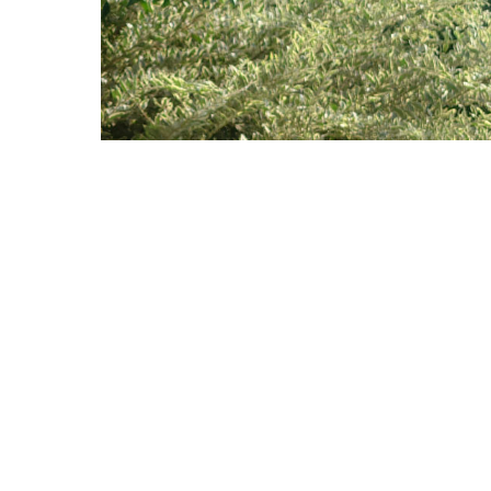
なかなか商品の紹介ページを作成するところまで
ジを作成いたしました。
もうそろそろTOKYO PACK 2024が近づい
実際に作成されたAS26.5スパウトシリーズの
スパウトやキャップだけでなく、スパウトパウチ
めたページになっています。