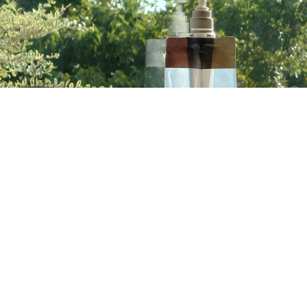
たどり着かなかったのですが、この度ついにご紹介できるWeb
てまいりましたので、このような動きが活発になってまいりました。
ページは下のリンクからご覧ください。
を使用する際に必要なスタンド、そしてその考え方などすべて