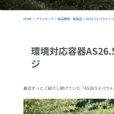
HOME
>
プラスチック
>
製品開発・新製品
>
AS26.5スパウト
環境対応容器AS26
ジ
最近ずっとご紹介し続けていた『AS26.5スパウ