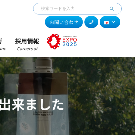
お問い合わせ
ガ
採用情報
ine
Careers at
が出来ました