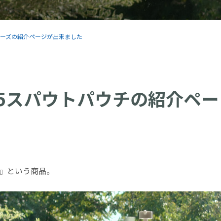
シリーズの紹介ページが出来ました
.5スパウトパウチの紹介ペー
ト』という商品。