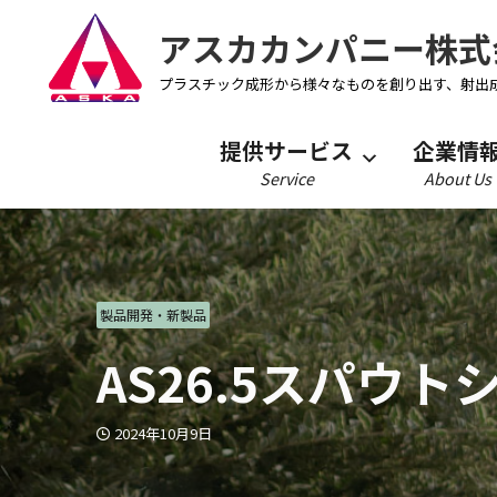
アスカカンパニー株式
プラスチック成形から様々なものを創り出す、射出
提供サービス
企業情
Service
About Us
製品開発・新製品
AS26.5スパウ
2024年10月9日