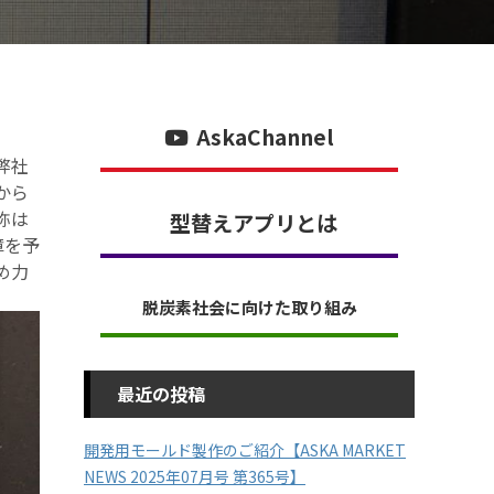
AskaChannel
弊社
から
称は
型替えアプリとは
障を予
め力
脱炭素社会に向けた取り組み
最近の投稿
開発用モールド製作のご紹介【ASKA MARKET
NEWS 2025年07月号 第365号】