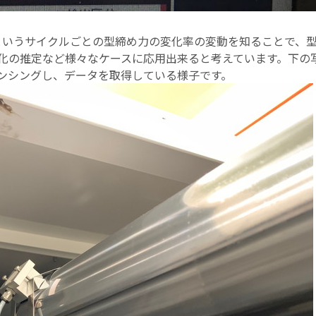
というサイクルごとの型締め力の変化率の変動を知ることで、
化の推定など様々なケースに応用出来ると考えています。下の
ンシングし、データを取得している様子です。