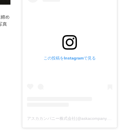
型締め
写真
この投稿をInstagramで見る
アスカカンパニー株式会社(@askacompany.1968)がシェアした投稿