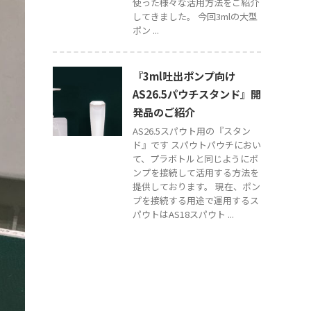
使った様々な活用方法をご紹介
してきました。 今回3mlの大型
ポン ...
『3ml吐出ポンプ向け
AS26.5パウチスタンド』開
発品のご紹介
AS26.5スパウト用の『スタン
ド』です スパウトパウチにおい
て、プラボトルと同じようにポ
ンプを接続して活用する方法を
提供しております。 現在、ポン
プを接続する用途で運用するス
パウトはAS18スパウト ...