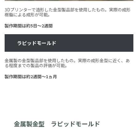
3Dプリンターで造形した金型製品部を使用したもの。実際の成形
樹脂による成形が可能。
製作期間は約
5
日～
2
週間
ラピッドモールド
金属製の金型製品部を使用したもの。実際の成形金型に近く、あ
る程度までの製品の評価が可能。
製作期間は約
2
週間～
1
ヵ月
金属製金型 ラピッドモールド