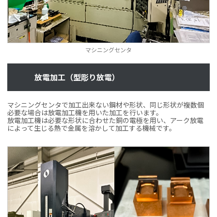
マシニングセンタ
放電加工（型彫り放電）
マシニングセンタで加工出来ない鋼材や形状、同じ形状が複数個
必要な場合は放電加工機を用いた加工を行います。
放電加工機は必要な形状に合わせた銅の電極を用い、アーク放電
によって生じる熱で金属を溶かして加工する機械です。