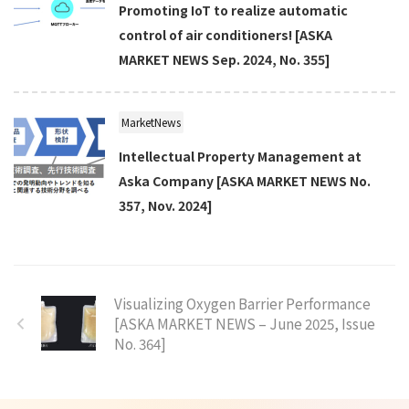
Promoting IoT to realize automatic
control of air conditioners! [ASKA
MARKET NEWS Sep. 2024, No. 355]
MarketNews
Intellectual Property Management at
Aska Company [ASKA MARKET NEWS No.
357, Nov. 2024]
Visualizing Oxygen Barrier Performance
[ASKA MARKET NEWS – June 2025, Issue
No. 364]