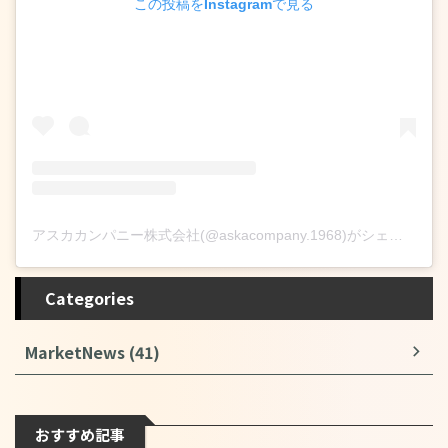
この投稿をInstagramで見る
アスカカンパニー株式会社(@askacompany.1968)がシェアした投稿
Categories
MarketNews (41)
おすすめ記事