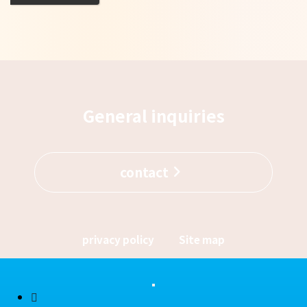
General inquiries
contact
privacy policy
Site map