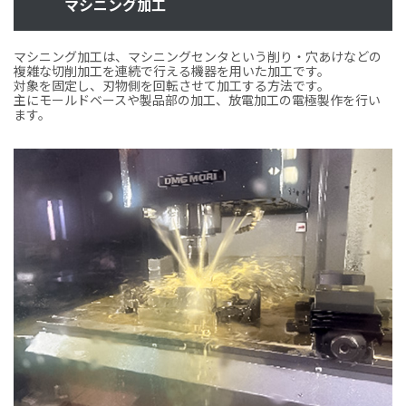
マシニング加工
マシニング加工は、マシニングセンタという削り・穴あけなどの
複雑な切削加工を連続で行える機器を用いた加工です。
対象を固定し、刃物側を回転させて加工する方法です。
主にモールドベースや製品部の加工、放電加工の電極製作を行い
ます。