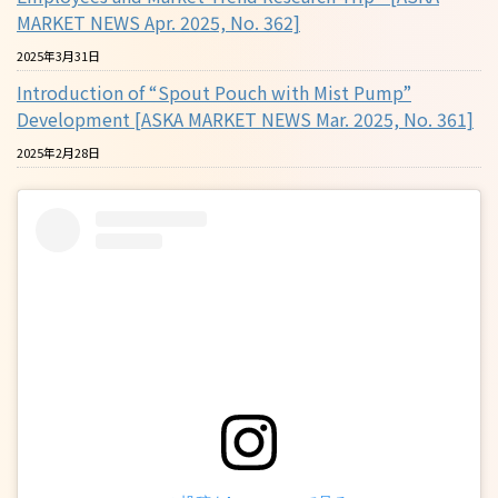
MARKET NEWS Apr. 2025, No. 362]
2025年3月31日
Introduction of “Spout Pouch with Mist Pump”
Development [ASKA MARKET NEWS Mar. 2025, No. 361]
2025年2月28日