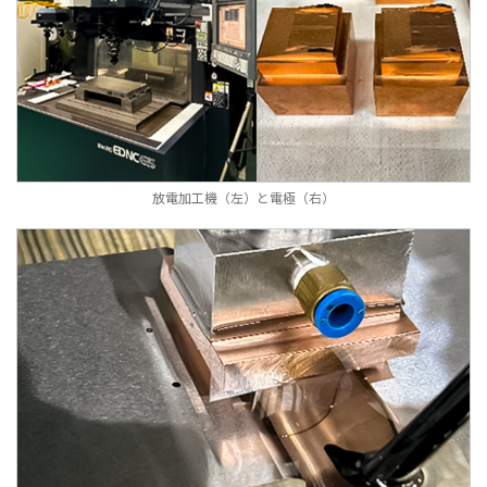
放電加工機（左）と電極（右）