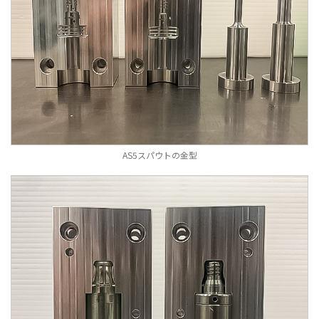
AS5スパウトの金型