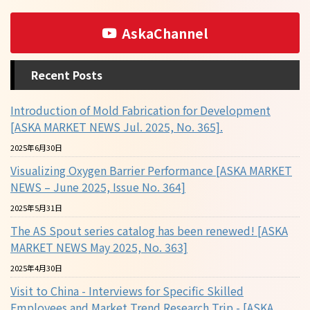
AskaChannel
Recent Posts
Introduction of Mold Fabrication for Development
[ASKA MARKET NEWS Jul. 2025, No. 365].
2025年6月30日
Visualizing Oxygen Barrier Performance [ASKA MARKET
NEWS – June 2025, Issue No. 364]
2025年5月31日
The AS Spout series catalog has been renewed! [ASKA
MARKET NEWS May 2025, No. 363]
2025年4月30日
Visit to China - Interviews for Specific Skilled
Employees and Market Trend Research Trip - [ASKA