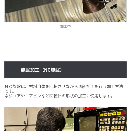
加工中
旋盤加工（NC旋盤）
ＮＣ旋盤は、材料自体を回転させながら切削加工を行う加工方法
です。
ネジコアやコアピンなど回転体の形状の加工に使用します。